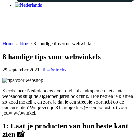
blog
nieuws en handige tips
Home
>
blog
>
8 handige tips voor webwinkels
8 handige tips voor webwinkels
29 september 2021
|
tips & tricks
Steeds meer Nederlanders doen digitaal aankopen en het aantal
webshops stijgt de afgelopen jaren ook flink. Hoe bedien je klanten
zo goed mogelijk en zorg je dat je een streepje voor hebt op de
concurrentie? Wij geven je 8 handige tips (+ een bonustip!) voor
jouw webwinkel.
1: Laat je producten van hun beste kant
zien 📸