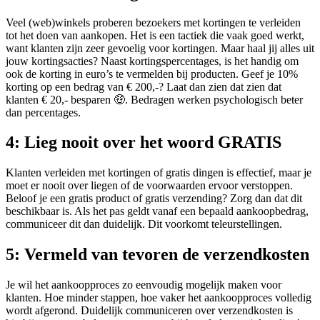
Veel (web)winkels proberen bezoekers met kortingen te verleiden
tot het doen van aankopen. Het is een tactiek die vaak goed werkt,
want klanten zijn zeer gevoelig voor kortingen. Maar haal jij alles uit
jouw kortingsacties? Naast kortingspercentages, is het handig om
ook de korting in euro’s te vermelden bij producten. Geef je 10%
korting op een bedrag van € 200,-? Laat dan zien dat zien dat
klanten € 20,- besparen 🤑. Bedragen werken psychologisch beter
dan percentages.
4: Lieg nooit over het woord GRATIS
Klanten verleiden met kortingen of gratis dingen is effectief, maar je
moet er nooit over liegen of de voorwaarden ervoor verstoppen.
Beloof je een gratis product of gratis verzending? Zorg dan dat dit
beschikbaar is. Als het pas geldt vanaf een bepaald aankoopbedrag,
communiceer dit dan duidelijk. Dit voorkomt teleurstellingen.
5: Vermeld van tevoren de verzendkosten
Je wil het aankoopproces zo eenvoudig mogelijk maken voor
klanten. Hoe minder stappen, hoe vaker het aankoopproces volledig
wordt afgerond. Duidelijk communiceren over verzendkosten is