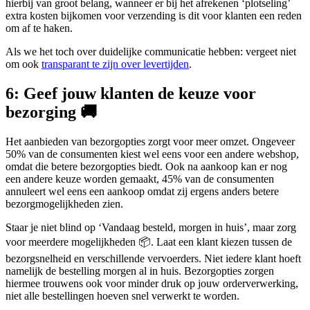
hierbij van groot belang, wanneer er bij het afrekenen ‘plotseling’
extra kosten bijkomen voor verzending is dit voor klanten een reden
om af te haken.
Als we het toch over duidelijke communicatie hebben: vergeet niet
om ook
transparant te zijn over levertijden
.
6: Geef jouw klanten de keuze voor
bezorging 🚚
Het aanbieden van bezorgopties zorgt voor meer omzet. Ongeveer
50% van de consumenten kiest wel eens voor een andere webshop,
omdat die betere bezorgopties biedt. Ook na aankoop kan er nog
een andere keuze worden gemaakt, 45% van de consumenten
annuleert wel eens een aankoop omdat zij ergens anders betere
bezorgmogelijkheden zien.
Staar je niet blind op ‘Vandaag besteld, morgen in huis’, maar zorg
voor meerdere mogelijkheden 📦. Laat een klant kiezen tussen de
bezorgsnelheid en verschillende vervoerders. Niet iedere klant hoeft
namelijk de bestelling morgen al in huis. Bezorgopties zorgen
hiermee trouwens ook voor minder druk op jouw orderverwerking,
niet alle bestellingen hoeven snel verwerkt te worden.