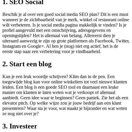
1. SEO Social
Beschik je al over een goed social media SEO plan? Dit is een must
wanneer je de zichtbaarheid van je merk, winkel of restaurant online
wilt verbeteren. Is je social media pagina makkelijk te vinden? Is je
profiel aangevuld met een omschrijving, adresgegevens en
openingstijden? Het is allemaal van belang. Allereerst dien je
uiteraard aanwezig te zijn op grote platformen als Facebook, Twitter,
Instagram en Google+. Al ben je (nog) niet erg actief, het is de
eerste stap naar een verbetering voor je vindbaarheid.
2. Start een blog
Kan je een leuk woordje schrijven? Klim dan in de pen. Een
toegewijde blog kan voor online winkeliers tot veel nieuwe klanten
leiden. Een blog is een goede SEO tool en daarnaast een leuke
manier om klanten te laten weten wat je verkoopt of allemaal
aanbiedt. Geen idee waar te beginnen? Geen paniek. Zie het als een
elevator pitch. Op welke wijze zou je jouw bedrijf aan een klant
presenteren? Waar sta je voor, wat maakt je bijzonder en wat weten
ze nog niet over je?
3. Investeer